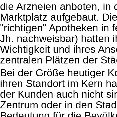
die Arzneien anboten, in
Marktplatz aufgebaut. Di
"richtigen" Apotheken in
Jh. nachweisbar) hatten i
Wichtigkeit und ihres An
zentralen Plätzen der Stä
Bei der Größe heutiger 
ihren Standort im Kern h
der Kunden auch nicht si
Zentrum oder in den Stadt
Bedeutung für die Bevöl