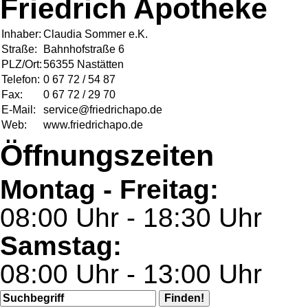
Friedrich Apotheke
Inhaber:
Claudia Sommer e.K.
Straße:
Bahnhofstraße 6
PLZ/Ort:
56355 Nastätten
Telefon:
0 67 72 / 54 87
Fax:
0 67 72 / 29 70
E-Mail:
service@friedrichapo.de
Web:
www.friedrichapo.de
Öffnungszeiten
Montag - Freitag:
08:00 Uhr - 18:30 Uhr
Samstag:
08:00 Uhr - 13:00 Uhr